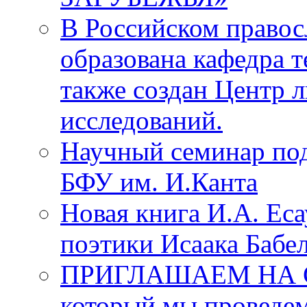
В Российском правос
образована кафедра т
также создан Центр 
исследований.
Научный семинар под
БФУ им. И.Канта
Новая книга И.А. Еса
поэтики Исаака Бабе
ПРИГЛАШАЕМ НА 
который мы проведе