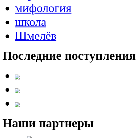
мифология
школа
Шмелёв
Последние поступления
Наши партнеры