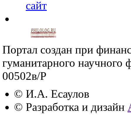
Портал создан при финан
гуманитарного научного 
00502в/Р
© И.А. Есаулов
© Разработка и дизайн