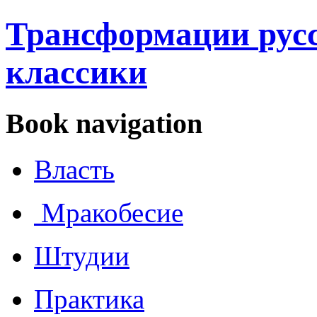
Трансформации
рус
классики
Book navigation
Власть
Мракобесие
Штудии
Практика