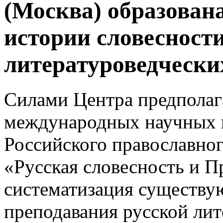
(Москва) образован
истории словесности
литературоведчески
Силами Центра предполаг
международных научных к
Российского православног
«Русская словесность и П
систематизация существу
преподавания русской лит