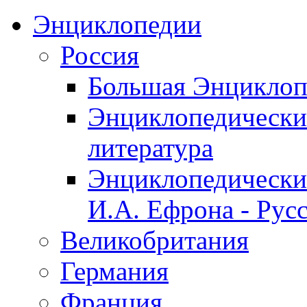
Энциклопедии
Россия
Большая Энциклоп
Энциклопедический
литература
Энциклопедический
И.А. Ефрона - Русс
Великобритания
Германия
Франция