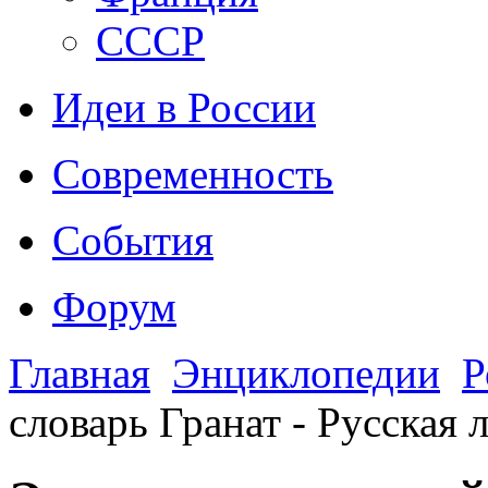
CCCР
Идеи в России
Современность
События
Форум
Главная
Энциклопедии
Р
словарь Гранат - Русская 