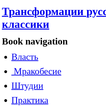
Трансформации
рус
классики
Book navigation
Власть
Мракобесие
Штудии
Практика